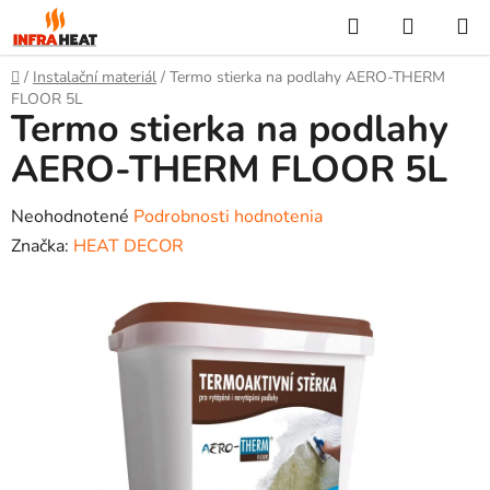
Prejsť
Hľadať
NÁKUP
na
KOŠÍK
obsah
Domov
/
Instalační materiál
/
Termo stierka na podlahy AERO-THERM
FLOOR 5L
Termo stierka na podlahy
AERO-THERM FLOOR 5L
Priemerné
Neohodnotené
Podrobnosti hodnotenia
hodnotenie
Značka:
HEAT DECOR
produktu
je
0,0
z
5
hviezdičiek.