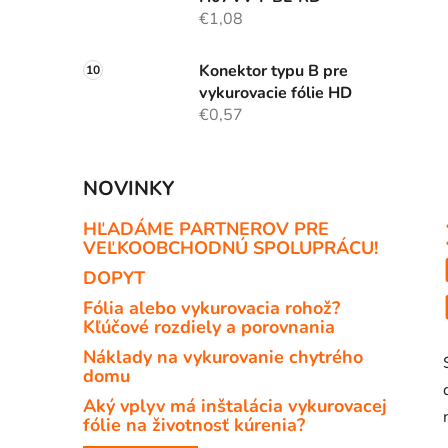
€1,08
Konektor typu B pre
vykurovacie fólie HD
€0,57
NOVINKY
HĽADÁME PARTNEROV PRE
VEĽKOOBCHODNÚ SPOLUPRÁCU!
DOPYT
Fólia alebo vykurovacia rohož?
Kľúčové rozdiely a porovnania
Náklady na vykurovanie chytrého
domu
Aký vplyv má inštalácia vykurovacej
fólie na životnosť kúrenia?