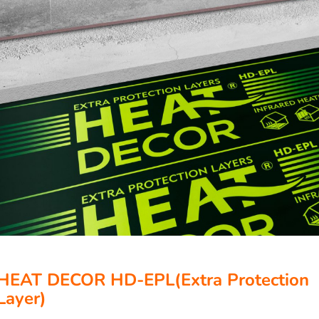
HEAT DECOR HD-EPL
(Extra Protection
Layer)