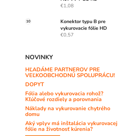
€1,08
Konektor typu B pre
vykurovacie fólie HD
€0,57
NOVINKY
HĽADÁME PARTNEROV PRE
VEĽKOOBCHODNÚ SPOLUPRÁCU!
DOPYT
Fólia alebo vykurovacia rohož?
Kľúčové rozdiely a porovnania
Náklady na vykurovanie chytrého
domu
Aký vplyv má inštalácia vykurovacej
fólie na životnosť kúrenia?