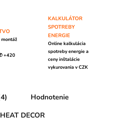
KALKULÁTOR
SPOTREBY
TVO
ENERGIE
a montáž
Online kalkulácia
spotreby energie a
 ✆ +420
ceny inštalácie
vykurovania v CZK
(4)
Hodnotenie
HEAT DECOR