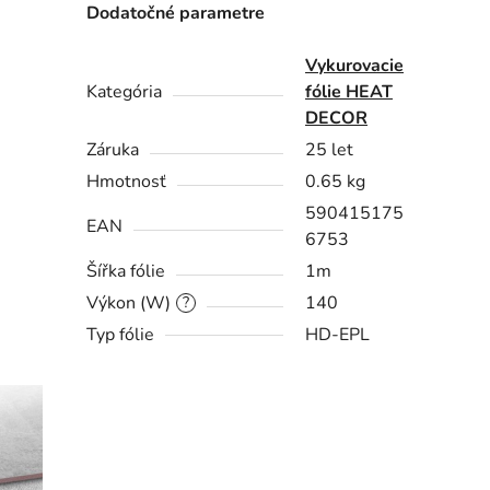
Dodatočné parametre
Vykurovacie
Kategória
fólie HEAT
DECOR
Záruka
25 let
Hmotnosť
0.65 kg
590415175
EAN
6753
Šířka fólie
1m
Výkon (W)
140
?
Typ fólie
HD-EPL