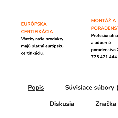
MONTÁŽ A
EURÓPSKA
PORADENS
CERTIFIKÁCIA
Profesionáln
Všetky naše produkty
a odborné
majú platnú európsku
poradenstvo
certifikáciu.
775 471 444
Popis
Súvisiace súbory 
Diskusia
Značka