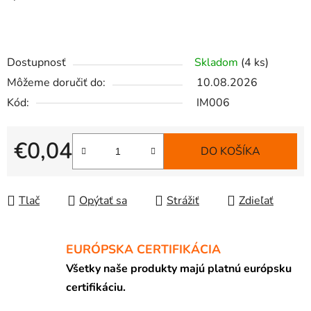
Dostupnosť
Skladom
(4 ks)
Môžeme doručiť do:
10.08.2026
Kód:
IM006
€0,04
DO KOŠÍKA
Jednotková cena:
Tlač
Opýtať sa
Strážiť
Zdieľať
EURÓPSKA CERTIFIKÁCIA
Všetky naše produkty majú platnú európsku
certifikáciu.