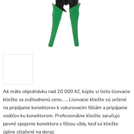
Ak máte objednávku nad 20 000 Kč, kúpte si tieto lisovacie
kliešte za zvýhodnenú cenu......Lisovacie kliešte sú určené
na pripájanie konektorov k vykurovacím fóliám a pripájanie
vodičov ku konektorom. Profesionálne kliešte zaručujú
pevné spojenie konektora s fóliou vždy, keď sú kliešte
úplne stlačené na doraz.