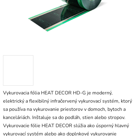
Vykurovacia fólia HEAT DECOR HD-G je moderný,
elektrický a flexibilný infračervený vykurovací systém, ktorý
sa používa na vykurovanie priestorov v domoch, bytoch a
kanceláriách. Inštaluje sa do podláh, stien alebo stropov.
Vykurovacie fólie HEAT DECOR slúžia ako úsporný hlavný
vykurovací systém alebo ako doplnkové vykurovanie