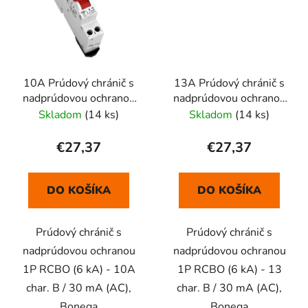
10A Prúdový chránič s
13A Prúdový chránič s
nadprúdovou ochranou
nadprúdovou ochranou
1P RCBO
1P RCBO
Skladom
(14 ks)
Skladom
(14 ks)
€27,37
€27,37
DO KOŠÍKA
DO KOŠÍKA
Prúdový chránič s
Prúdový chránič s
nadprúdovou ochranou
nadprúdovou ochranou
1P RCBO (6 kA) - 10A
1P RCBO (6 kA) - 13
char. B / 30 mA (AC),
char. B / 30 mA (AC),
Bonega
Bonega