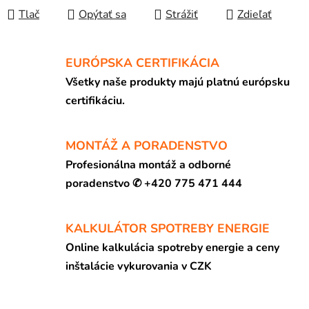
Tlač
Opýtať sa
Strážiť
Zdieľať
EURÓPSKA CERTIFIKÁCIA
Všetky naše produkty majú platnú európsku
certifikáciu.
MONTÁŽ A PORADENSTVO
Profesionálna montáž a odborné
poradenstvo ✆ +420 775 471 444
KALKULÁTOR SPOTREBY ENERGIE
Online kalkulácia spotreby energie a ceny
inštalácie vykurovania v CZK