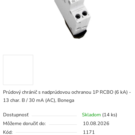
Prúdový chránič s nadprúdovou ochranou 1P RCBO (6 kA) -
13 char. B / 30 mA (AC), Bonega
Dostupnosť
Skladom
(14 ks)
Môžeme doručiť do:
10.08.2026
Kód:
1171