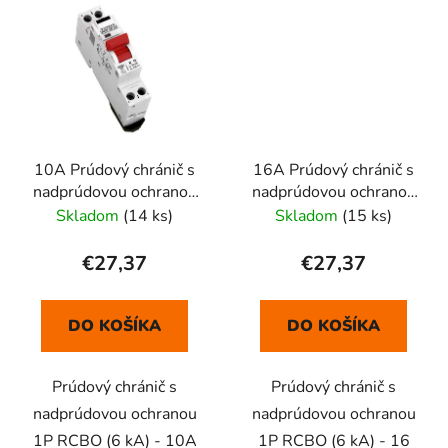
10A Prúdový chránič s
16A Prúdový chránič s
nadprúdovou ochranou
nadprúdovou ochranou
1P RCBO
1P RCBO
Skladom
(14 ks)
Skladom
(15 ks)
€27,37
€27,37
DO KOŠÍKA
DO KOŠÍKA
Prúdový chránič s
Prúdový chránič s
nadprúdovou ochranou
nadprúdovou ochranou
1P RCBO (6 kA) - 10A
1P RCBO (6 kA) - 16