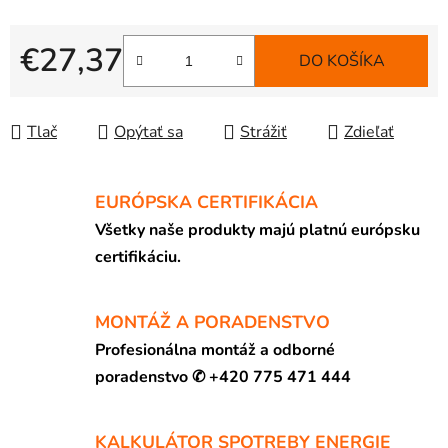
€27,37
DO KOŠÍKA
Jednotková cena:
Tlač
Opýtať sa
Strážiť
Zdieľať
EURÓPSKA CERTIFIKÁCIA
Všetky naše produkty majú platnú európsku
certifikáciu.
MONTÁŽ A PORADENSTVO
Profesionálna montáž a odborné
poradenstvo ✆ +420 775 471 444
KALKULÁTOR SPOTREBY ENERGIE