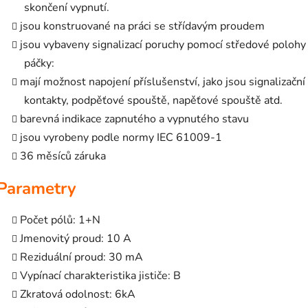
skončení vypnutí.
jsou konstruované na práci se střídavým proudem
jsou vybaveny signalizací poruchy pomocí středové polohy
páčky:
mají možnost napojení příslušenství, jako jsou signalizační
kontakty, podpěťové spouště, napěťové spouště atd.
barevná indikace zapnutého a vypnutého stavu
jsou vyrobeny podle normy IEC 61009-1
36 měsíců záruka
Parametry
Počet pólů: 1+N
Jmenovitý proud: 10 A
Reziduální proud: 30 mA
Vypínací charakteristika jističe: B
Zkratová odolnost: 6kA