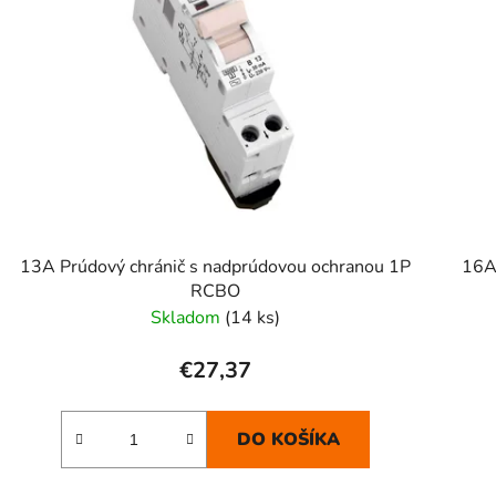
13A Prúdový chránič s nadprúdovou ochranou 1P
16A
RCBO
Skladom
(14 ks)
€27,37
DO KOŠÍKA