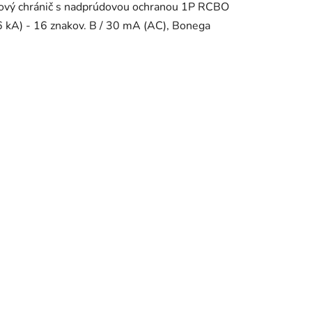
ový chránič s nadprúdovou ochranou 1P RCBO
6 kA) - 16 znakov. B / 30 mA (AC), Bonega