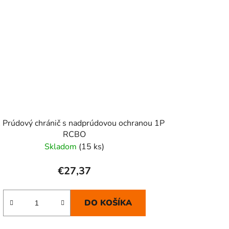
 Prúdový chránič s nadprúdovou ochranou 1P
RCBO
Skladom
(15 ks)
€27,37
DO KOŠÍKA