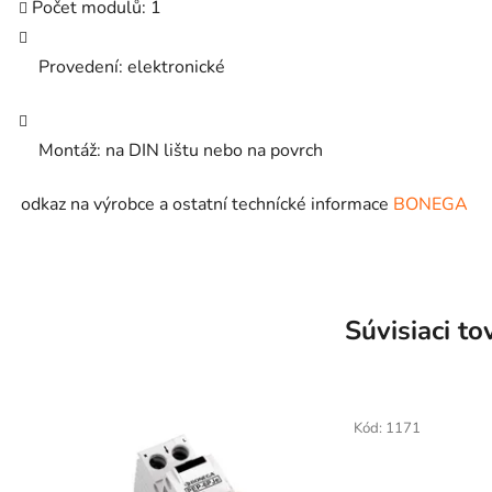
Počet modulů: 1
Provedení: elektronické
Montáž: na DIN lištu nebo na povrch
odkaz na výrobce a ostatní technícké informace
BONEGA
Súvisiaci to
Kód:
1171