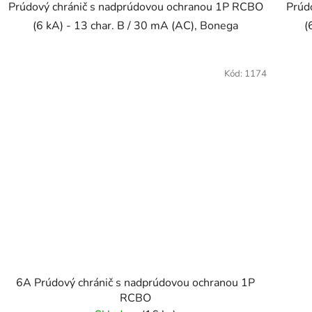
Prúdový chránič s nadprúdovou ochranou 1P RCBO
Prúd
(6 kA) - 13 char. B / 30 mA (AC), Bonega
(
Kód:
1174
6A Prúdový chránič s nadprúdovou ochranou 1P
RCBO