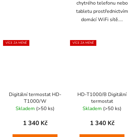
chytrého telefonu nebo
tabletu prostřednictvím
domácí WiFi sítě....
VÍCE ZA MÉNĚ
VÍCE ZA MÉNĚ
Digitální termostat HD-
HD-T1000/B Digitální
T1000/W
termostat
Skladem
(>50 ks)
Skladem
(>50 ks)
1 340 Kč
1 340 Kč