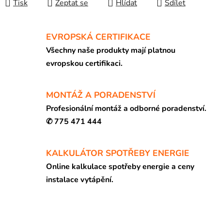
Tisk
Zeptat se
Hlídat
Sdílet
EVROPSKÁ CERTIFIKACE
Všechny naše produkty mají platnou
evropskou certifikaci.
MONTÁŽ A PORADENSTVÍ
Profesionální montáž a odborné poradenství.
✆ 775 471 444
KALKULÁTOR SPOTŘEBY ENERGIE
Online kalkulace spotřeby energie a ceny
instalace vytápění.