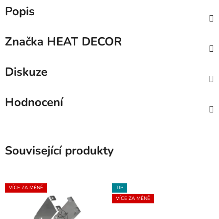
Popis
Značka
HEAT DECOR
Diskuze
Hodnocení
Související produkty
VÍCE ZA MÉNĚ
TIP
VÍCE ZA MÉNĚ