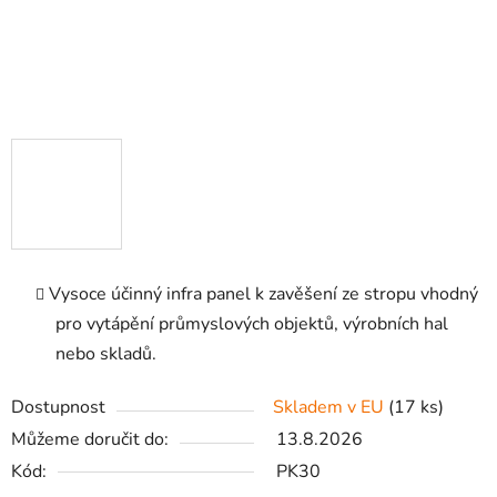
Vysoce účinný infra panel k zavěšení ze stropu vhodný
pro vytápění průmyslových objektů, výrobních hal
nebo skladů.
Dostupnost
Skladem v EU
(17 ks)
Můžeme doručit do:
13.8.2026
Kód:
PK30