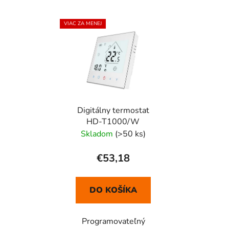
VIAC ZA MENEJ
Digitálny termostat
HD-T1000/W
Skladom
(>50 ks)
€53,18
DO KOŠÍKA
Programovateľný