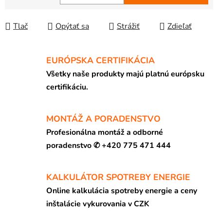
Jednotková cena:
Tlač
Opýtať sa
Strážiť
Zdieľať
EURÓPSKA CERTIFIKÁCIA
Všetky naše produkty majú platnú európsku
certifikáciu.
MONTÁŽ A PORADENSTVO
Profesionálna montáž a odborné
poradenstvo ✆ +420 775 471 444
KALKULÁTOR SPOTREBY ENERGIE
Online kalkulácia spotreby energie a ceny
inštalácie vykurovania v CZK