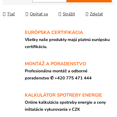
Jednotková cena:
Tlač
Opýtať sa
Strážiť
Zdieľať
EURÓPSKA CERTIFIKÁCIA
Všetky naše produkty majú platnú európsku
certifikáciu.
MONTÁŽ A PORADENSTVO
Profesionálna montáž a odborné
poradenstvo ✆ +420 775 471 444
KALKULÁTOR SPOTREBY ENERGIE
Online kalkulácia spotreby energie a ceny
inštalácie vykurovania v CZK