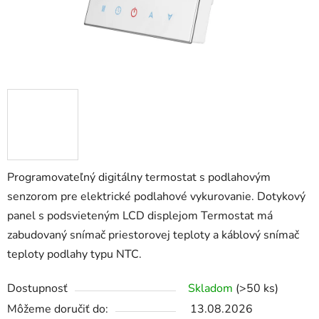
Programovateľný digitálny termostat s podlahovým
senzorom pre elektrické podlahové vykurovanie. Dotykový
panel s podsvieteným LCD displejom Termostat má
zabudovaný snímač priestorovej teploty a káblový snímač
teploty podlahy typu NTC.
Dostupnosť
Skladom
(>50 ks)
Môžeme doručiť do:
13.08.2026