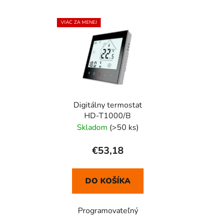
VIAC ZA MENEJ
Digitálny termostat
HD-T1000/B
Skladom
(>50 ks)
€53,18
DO KOŠÍKA
Programovateľný