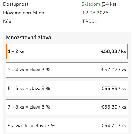
Dostupnosť
Skladom
(34 ks)
Môžeme doručiť do:
12.08.2026
Kód:
TR001
Množstevná zľava
1 - 2 ks
€58,83
/ ks
3 - 4 ks = zľava 3 %
€57,07
/ ks
5 - 6 ks = zľava 5 %
€55,89
/ ks
7 - 8 ks = zľava 6 %
€55,30
/ ks
9 a viac ks = zľava 7 %
€54,71
/ ks