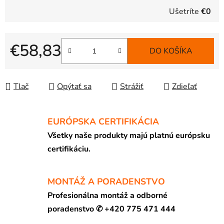
Ušetríte
€0
€58,83
DO KOŠÍKA
Jednotková cena:
Tlač
Opýtať sa
Strážiť
Zdieľať
EURÓPSKA CERTIFIKÁCIA
Všetky naše produkty majú platnú európsku
certifikáciu.
MONTÁŽ A PORADENSTVO
Profesionálna montáž a odborné
poradenstvo ✆ +420 775 471 444