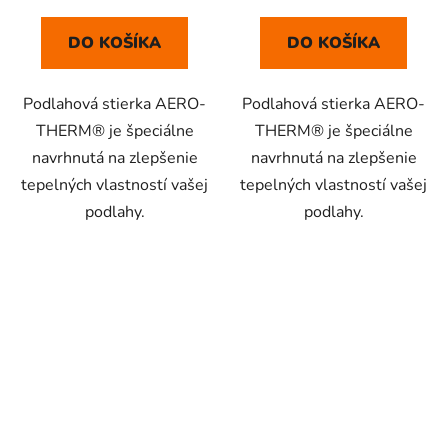
DO KOŠÍKA
DO KOŠÍKA
Podlahová stierka AERO-
Podlahová stierka AERO-
THERM® je špeciálne
THERM® je špeciálne
navrhnutá na zlepšenie
navrhnutá na zlepšenie
tepelných vlastností vašej
tepelných vlastností vašej
podlahy.
podlahy.