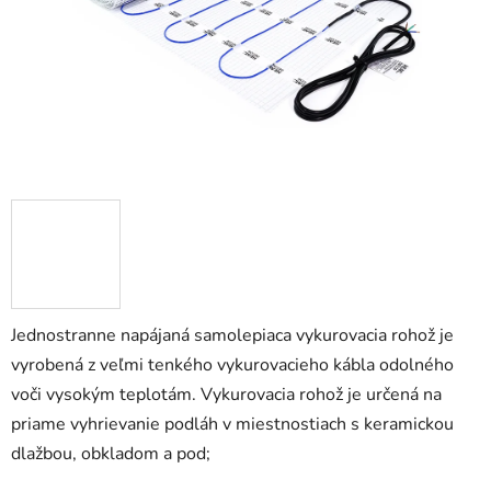
Jednostranne napájaná samolepiaca vykurovacia rohož je
vyrobená z veľmi tenkého vykurovacieho kábla odolného
voči vysokým teplotám. Vykurovacia rohož je určená na
priame vyhrievanie podláh v miestnostiach s keramickou
dlažbou, obkladom a pod;