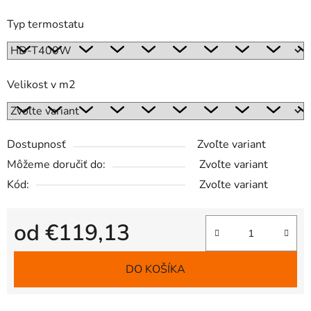
Typ termostatu
Velikost v m2
Dostupnosť
Zvoľte variant
Môžeme doručiť do:
Zvoľte variant
Kód:
Zvoľte variant
od
€119,13
Jednotková cena:
DO KOŠÍKA