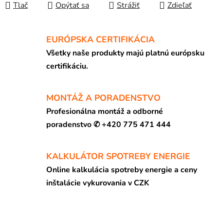
Tlač
Opýtať sa
Strážiť
Zdieľať
EURÓPSKA CERTIFIKÁCIA
Všetky naše produkty majú platnú európsku
certifikáciu.
MONTÁŽ A PORADENSTVO
Profesionálna montáž a odborné
poradenstvo ✆ +420 775 471 444
KALKULÁTOR SPOTREBY ENERGIE
Online kalkulácia spotreby energie a ceny
inštalácie vykurovania v CZK