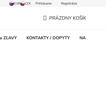
Prihlásenie
Registrácia
PRÁZDNY KOŠÍK
NÁKUPNÝ
KOŠÍK
 a ZĽAVY
KONTAKTY / DOPYTY
NA STIAHNU