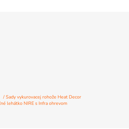
e
/ Sady vykurovacej rohože Heat Decor
čné lehátko NIRE s Infra ohrevom