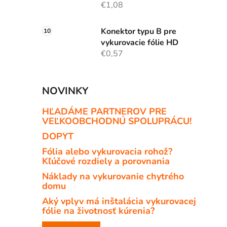
€1,08
Konektor typu B pre
vykurovacie fólie HD
€0,57
NOVINKY
HĽADÁME PARTNEROV PRE
VEĽKOOBCHODNÚ SPOLUPRÁCU!
DOPYT
Fólia alebo vykurovacia rohož?
Kľúčové rozdiely a porovnania
Náklady na vykurovanie chytrého
domu
Aký vplyv má inštalácia vykurovacej
fólie na životnosť kúrenia?