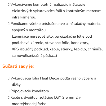
Vykonávame kompletnú realizáciu inštalácie
elektrických vykurovacích fólií s kontrolným meraním
infra kamerou.
Ponúkame všetko príslušenstvo a inštalačný materiál
spojený s montážou
(zemniace nerezové sito, pároizolačné fólie pod
podlahové kúrenie, stavebné fólie, konektory,
XPS izolačný podklad, káble, stierky, lepidlo, chrániče,
samovulkanizačná páska...)
Súčasti sady je:
Vykurovacia fólia Heat Decor podľa vášho výberu a
dĺžky
Pripojovacie konektory
Káble s dvojitou izoláciou LGY 2,5 mm2 v
modrej/hnedej farbe