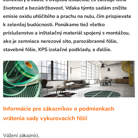
životnosť a bezúdržbovosť. Vďaka týmto sadám znížite
emisie oxidu uhličitého a prachu na nulu, čím prispievate
k zelenšej budúcnosti. Ponúkame tiež všetko
príslušenstvo a inštalačný materiál spojený s montážou,
ako je zemniace nerezové sito, parozábranné fólie,
stavebné fólie, XPS izolačné podklady, a ďalšie.
Informácie pre zákazníkov o podmienkach
vrátenia sady vykurovacích fólií
Vážení zákazníci,