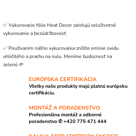
✅ Vykurovacie fólie Heat Decor zaisťujú celoživotné
vykurovanie a bezúdržbovosť.
✅ Používaním nášho vykurovania znížite emisie oxidu
uhličitého a prachu na nulu. Meníme budúcnosť na
zelenú
🌱
EURÓPSKA CERTIFIKÁCIA
Všetky naše produkty majú platnú európsku
certifikáciu.
MONTÁŽ A PORADENSTVO
Profesionálna montáž a odborné
poradenstvo ✆ +420 775 471 444