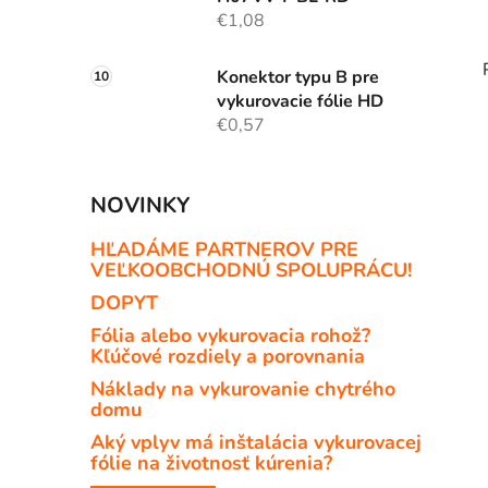
€1,08
Konektor typu B pre
vykurovacie fólie HD
€0,57
NOVINKY
HĽADÁME PARTNEROV PRE
VEĽKOOBCHODNÚ SPOLUPRÁCU!
DOPYT
Fólia alebo vykurovacia rohož?
Kľúčové rozdiely a porovnania
Náklady na vykurovanie chytrého
domu
Aký vplyv má inštalácia vykurovacej
fólie na životnosť kúrenia?