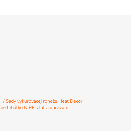
e
/ Sady vykurovacej rohože Heat Decor
čné lehátko NIRE s Infra ohrevom