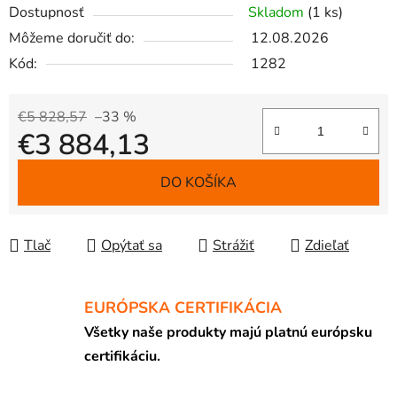
Dostupnosť
Skladom
(1 ks)
Môžeme doručiť do:
12.08.2026
Kód:
1282
€5 828,57
–33 %
€3 884,13
Jednotková cena:
DO KOŠÍKA
Tlač
Opýtať sa
Strážiť
Zdieľať
EURÓPSKA CERTIFIKÁCIA
Všetky naše produkty majú platnú európsku
certifikáciu.