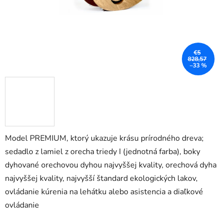
€5
828,57
–33 %
Model PREMIUM, ktorý ukazuje krásu prírodného dreva;
sedadlo z lamiel z orecha triedy I (jednotná farba), boky
dyhované orechovou dyhou najvyššej kvality, orechová dyha
najvyššej kvality, najvyšší štandard ekologických lakov,
ovládanie kúrenia na lehátku alebo asistencia a diaľkové
ovládanie