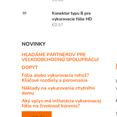
Konektor typu B pre
vykurovacie fólie HD
€0,57
NOVINKY
HĽADÁME PARTNEROV PRE
VEĽKOOBCHODNÚ SPOLUPRÁCU!
DOPYT
Fólia alebo vykurovacia rohož?
Kľúčové rozdiely a porovnania
Náklady na vykurovanie chytrého
domu
Aký vplyv má inštalácia vykurovacej
fólie na životnosť kúrenia?