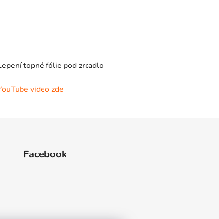
Lepení topné fólie pod zrcadlo
YouTube video zde
Facebook