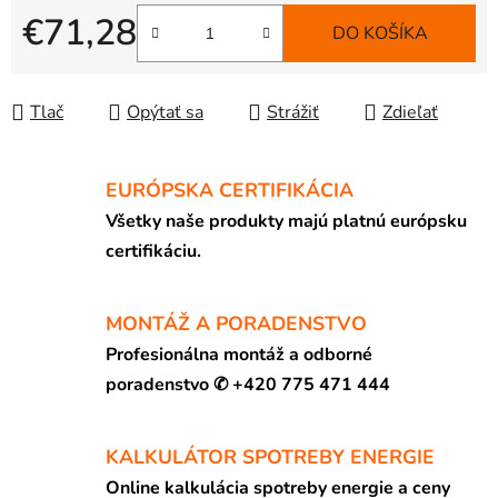
€71,28
DO KOŠÍKA
Jednotková cena:
Tlač
Opýtať sa
Strážiť
Zdieľať
EURÓPSKA CERTIFIKÁCIA
Všetky naše produkty majú platnú európsku
certifikáciu.
MONTÁŽ A PORADENSTVO
Profesionálna montáž a odborné
poradenstvo ✆ +420 775 471 444
KALKULÁTOR SPOTREBY ENERGIE
Online kalkulácia spotreby energie a ceny