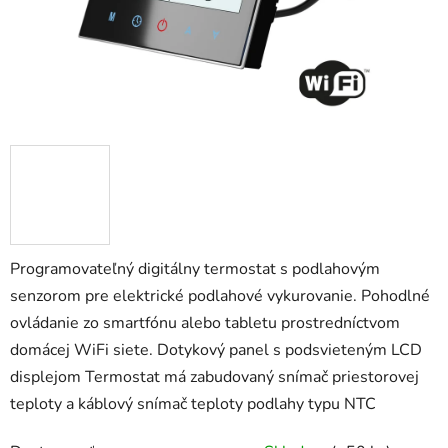
Programovateľný digitálny termostat s podlahovým
senzorom pre elektrické podlahové vykurovanie. Pohodlné
ovládanie zo smartfónu alebo tabletu prostredníctvom
domácej WiFi siete. Dotykový panel s podsvieteným LCD
displejom Termostat má zabudovaný snímač priestorovej
teploty a káblový snímač teploty podlahy typu NTC