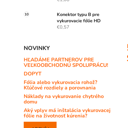
Konektor typu B pre
vykurovacie fólie HD
€0,57
NOVINKY
HĽADÁME PARTNEROV PRE
VEĽKOOBCHODNÚ SPOLUPRÁCU!
DOPYT
Fólia alebo vykurovacia rohož?
Kľúčové rozdiely a porovnania
Náklady na vykurovanie chytrého
domu
Aký vplyv má inštalácia vykurovacej
fólie na životnosť kúrenia?