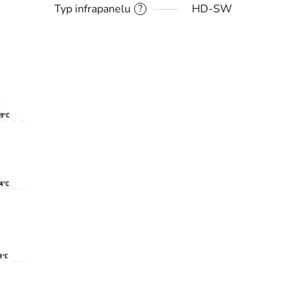
Typ infrapanelu
HD-SW
?