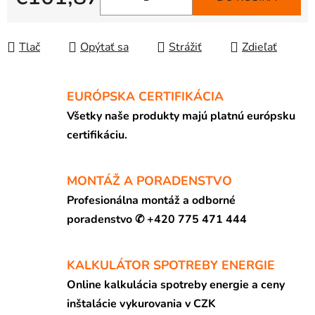
Jednotková cena:
Tlač
Opýtať sa
Strážiť
Zdieľať
EURÓPSKA CERTIFIKÁCIA
Všetky naše produkty majú platnú európsku
certifikáciu.
MONTÁŽ A PORADENSTVO
Profesionálna montáž a odborné
poradenstvo ✆ +420 775 471 444
KALKULÁTOR SPOTREBY ENERGIE
Online kalkulácia spotreby energie a ceny
inštalácie vykurovania v CZK