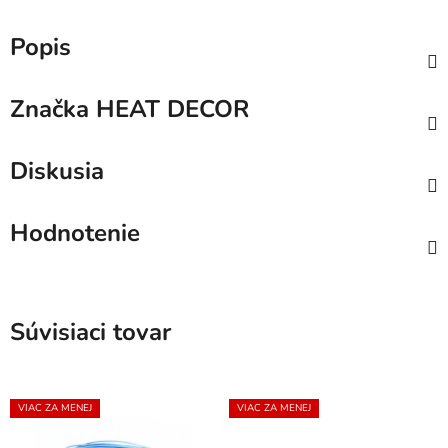
Popis
Značka
HEAT DECOR
Diskusia
Hodnotenie
Súvisiaci tovar
VIAC ZA MENEJ
VIAC ZA MENEJ