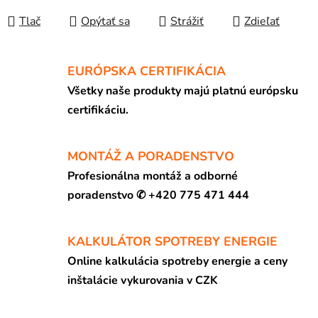
Tlač
Opýtať sa
Strážiť
Zdieľať
EURÓPSKA CERTIFIKÁCIA
Všetky naše produkty majú platnú európsku
certifikáciu.
MONTÁŽ A PORADENSTVO
Profesionálna montáž a odborné
poradenstvo ✆ +420 775 471 444
KALKULÁTOR SPOTREBY ENERGIE
Online kalkulácia spotreby energie a ceny
inštalácie vykurovania v CZK