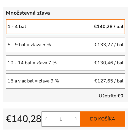
Množstevná zľava
1 - 4 bal
€140,28
/ bal
5 - 9 bal = zľava 5 %
€133,27
/ bal
10 - 14 bal = zľava 7 %
€130,46
/ bal
15 a viac bal = zľava 9 %
€127,65
/ bal
Ušetríte
€0
€140,28
DO KOŠÍKA
Jednotková cena: