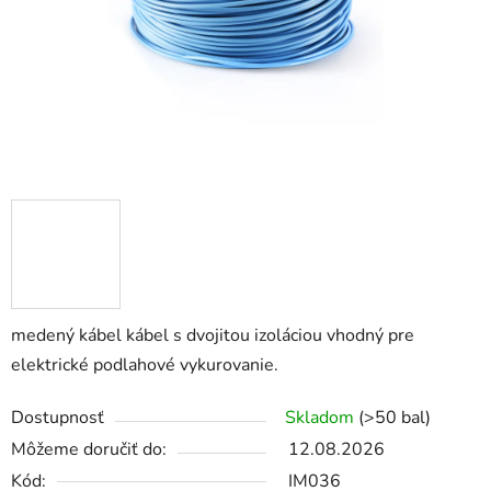
medený kábel kábel s dvojitou izoláciou vhodný pre
elektrické podlahové vykurovanie.
Dostupnosť
Skladom
(>50 bal)
Môžeme doručiť do:
12.08.2026
Kód:
IM036